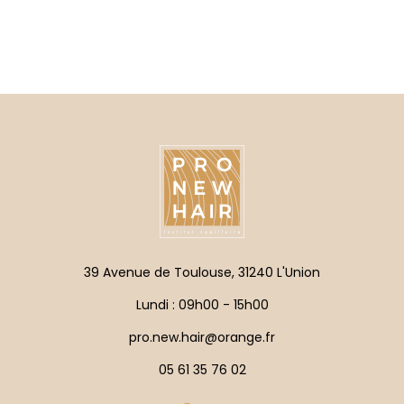
39 Avenue de Toulouse, 31240 L'Union
Lundi : 09h00 - 15h00
pro.new.hair@orange.fr
05 61 35 76 02