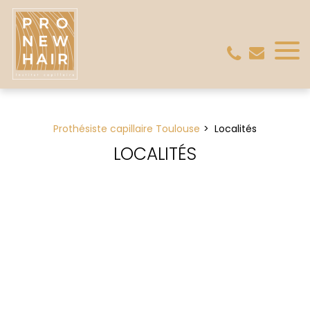
Panneau de gestion des cookies
Prothésiste capillaire Toulouse
Localités
LOCALITÉS