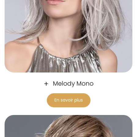
Melody Mono
En savoir plus