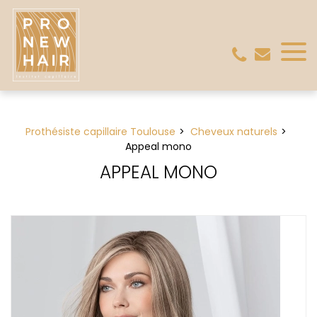
Panneau de gestion des cookies
Prothésiste capillaire Toulouse
Cheveux naturels
Appeal mono
APPEAL MONO