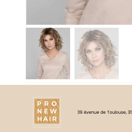
39 Avenue de Toulouse, 31