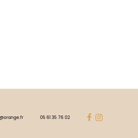
r@orange.fr
05 61 35 76 02