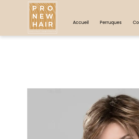
Panneau de gestion des cookies
Accueil
Perruques
Co