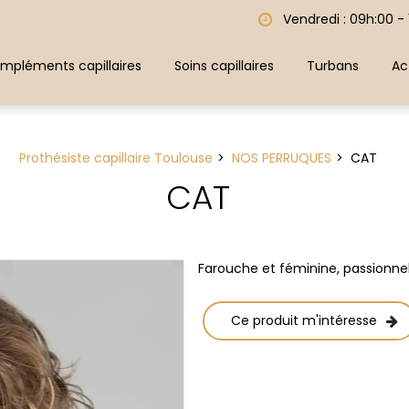
Vendredi : 09h:00 -
mpléments capillaires
Soins capillaires
Turbans
Ac
Prothésiste capillaire Toulouse
NOS PERRUQUES
CAT
CAT
Farouche et féminine, passionnell
Ce produit m'intéresse