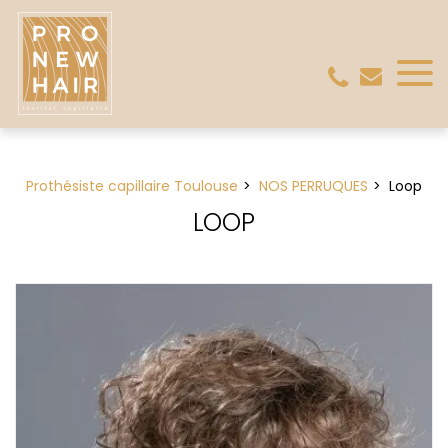
Panneau de gestion des cookies
Prothésiste capillaire Toulouse
NOS PERRUQUES
Loop
LOOP