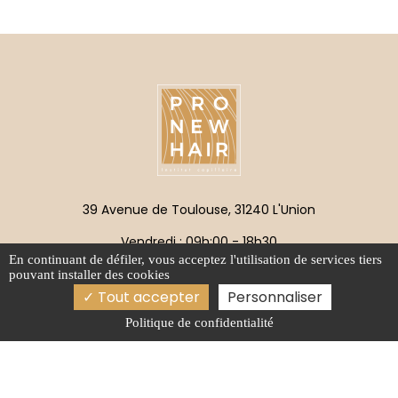
39 Avenue de Toulouse, 31240 L'Union
Vendredi : 09h:00 - 18h30
En continuant de défiler,
vous acceptez l'utilisation de services tiers
pro.new.hair@orange.fr
pouvant installer des cookies
Tout accepter
Personnaliser
05 61 35 76 02
Politique de confidentialité