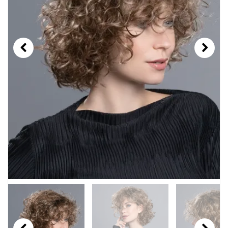
Previous
Next