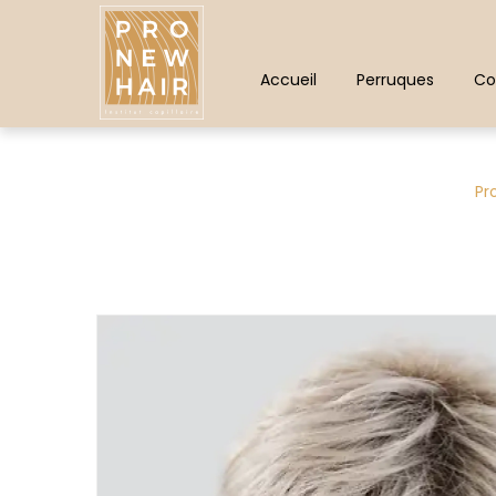
Panneau de gestion des cookies
Accueil
Perruques
Co
Pr