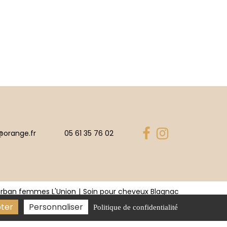
@orange.fr
05 61 35 76 02
urban femmes L'Union
Soin pour cheveux Blagnac
ter
Personnaliser
Politique de confidentialité
2026