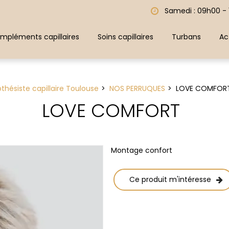
Samedi : 09h00 - 
mpléments capillaires
Soins capillaires
Turbans
Ac
othésiste capillaire Toulouse
NOS PERRUQUES
LOVE COMFOR
LOVE COMFORT
Montage confort
Ce produit m'intéresse