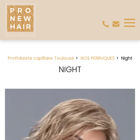
Panneau de gestion des cookies
Prothésiste capillaire Toulouse
NOS PERRUQUES
Night
NIGHT