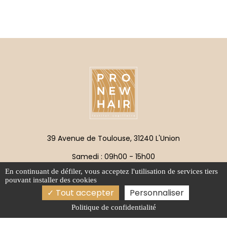
39 Avenue de Toulouse, 31240 L'Union
Samedi : 09h00 - 15h00
En continuant de défiler,
vous acceptez l'utilisation de services tiers
pro.new.hair@orange.fr
pouvant installer des cookies
Tout accepter
Personnaliser
05 61 35 76 02
Politique de confidentialité