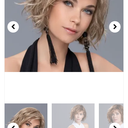
Previous
Next