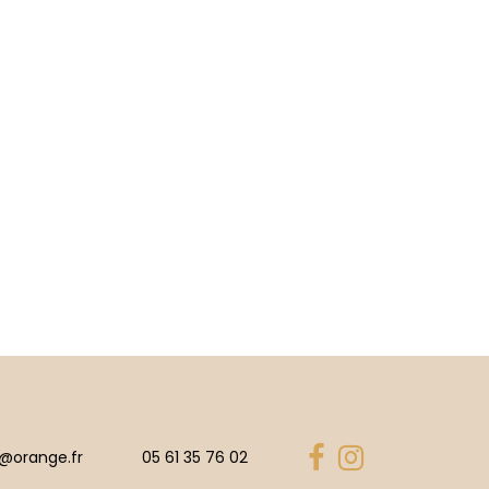
r@orange.fr
05 61 35 76 02