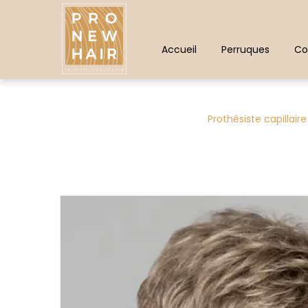
Panneau de gestion des cookies
Accueil
Perruques
Co
Prothésiste capillair