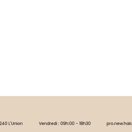
240 L'Union
Vendredi : 09h:00 - 18h30
pro.new.hai