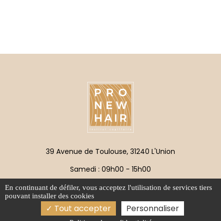
39 Avenue de Toulouse, 31240 L'Union
Samedi : 09h00 - 15h00
pro.new.hair@orange.fr
En continuant de défiler,
vous acceptez l'utilisation de services tiers
pouvant installer des cookies
05 61 35 76 02
Tout accepter
Personnaliser