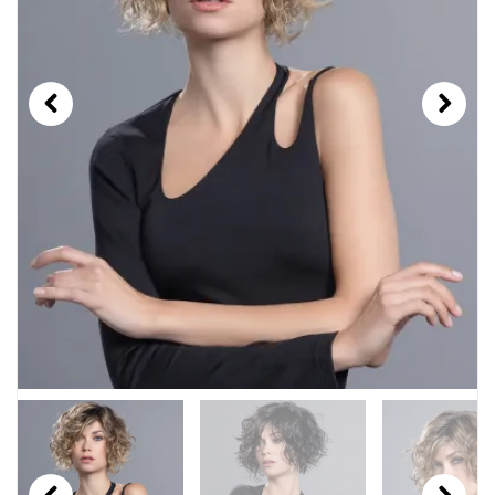
Previous
Next